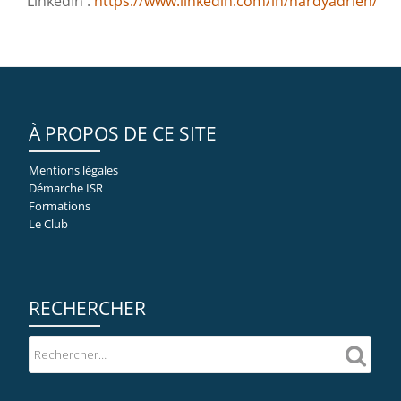
LinkedIn :
https://www.linkedin.com/in/hardyadrien/
À PROPOS DE CE SITE
Mentions légales
Démarche ISR
Formations
Le Club
RECHERCHER