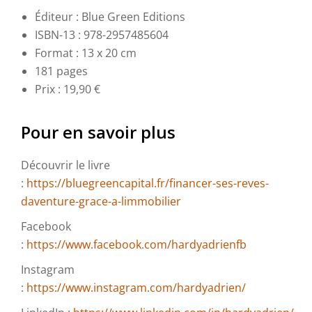
Éditeur : Blue Green Editions
ISBN-13 : 978-2957485604
Format : 13 x 20 cm
181 pages
Prix : 19,90 €
Pour en savoir plus
Découvrir le livre
:
https://bluegreencapital.fr/financer-ses-reves-
daventure-grace-a-limmobilier
Facebook
:
https://www.facebook.com/hardyadrienfb
Instagram
:
https://www.instagram.com/hardyadrien/