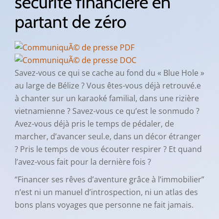
sécurité financière en
partant de zéro
Savez-vous ce qui se cache au fond du « Blue Hole »
au large de Bélize ? Vous êtes-vous déjà retrouvé.e
à chanter sur un karaoké familial, dans une rizière
vietnamienne ? Savez-vous ce qu’est le sonmudo ?
Avez-vous déjà pris le temps de pédaler, de
marcher, d’avancer seul.e, dans un décor étranger
? Pris le temps de vous écouter respirer ? Et quand
l’avez-vous fait pour la dernière fois ?
“Financer ses rêves d’aventure grâce à l’immobilier”
n’est ni un manuel d’introspection, ni un atlas des
bons plans voyages que personne ne fait jamais.